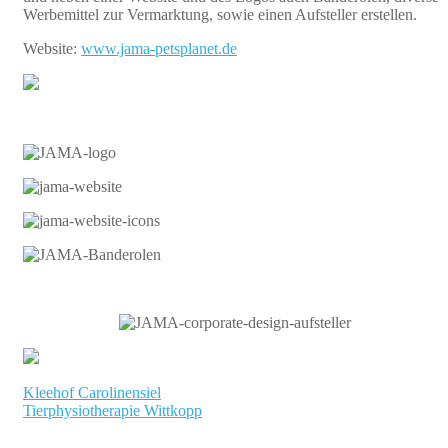
Werbemittel zur Vermarktung, sowie einen Aufsteller erstellen.
Website:
www.jama-petsplanet.de
Kleehof Carolinensiel
Beitragsnavigation
Tierphysiotherapie Wittkopp