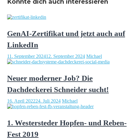
Könnte dich auch interessieren
GenAI-Zertifikat und jetzt auch auf
LinkedIn
11. September 2024
12. September 2024
Michael
Neuer moderner Job? Die
Dachdeckerei Schneider sucht!
16. April 2022
24. Juli 2024
Michael
1. Westersteder Hopfen- und Reben-
Fest 2019