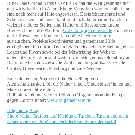
Hilfe! Das Corona-Virus COVID-19 hält die Welt gesundheitlich
und wirtschaftlich in Atem. Einige Menschen werden isoliert und
sind noch mehr auf Hilfe angewiesen. Desinfektionsmittel und
Schutzmasken sind ausverkauft und nicht lieferbar und auch an
vielerlei anderen Stellen sind Helfer und Ressourcen knapp.
Hier setzt die Hilfe-Plattform
Oldenburg-gemeinsam.de
an. Helfer
und Hilfesuchende können sich online in einem Forum
austauschen, Projekte koordinieren und gemeinsam Hilfe
ermöglichen. Ich durfte das Projekt bereits bei der Erstellung eines
Logos und Flyern sowie bei der Mitwirkung der Website
unterstützen. Zu dem sind weitere Unterstützer aus Oldenburg an
Board wie beispielsweise die Werbeagentur grafik-service, die
Caritas, Greenpeace Oldenburg und viele Weitere.
Eines der ersten Projekte ist die Herstellung von
Atemschutzmasken, für die Näher*innen, Unterstützer*innen und
Material gesucht werden.
Helft aktiv mit und werdet Teil von OL-gemeinsam im Kampf
gegen Corona unter:
www.ol-gemeinsam.de
Allgemein
,
Blog
Shop: Meine Grafiken auf Kleidung, Taschen, Tassen und mehr
Beitragsnavigation
Neuer moderner Job? Die Dachdeckerei Schneider sucht!