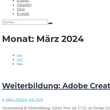
Kunden
Grafikdesign,
Aktuelles
Webdesign,
Shop
Print,
Kontakt
Marketing,
Mediengestaltung
Suchen
Suchen
nach:
Monat:
März 2024
Start
2024
März
Weiterbildung: Adobe Crea
4. März 2024
24. Juli 2024
Veranstaltung & Weiterbildung: Adobe Now am 27.02. im Design Z