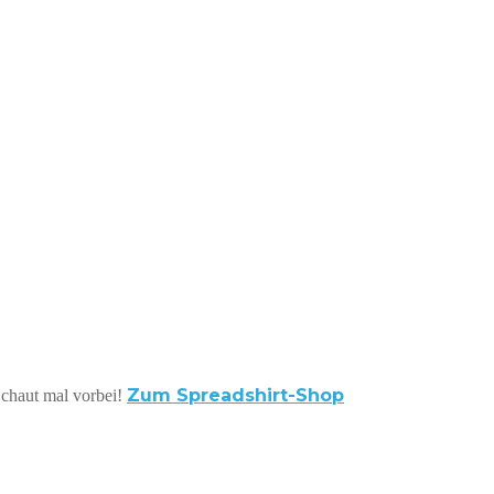
Zum Spreadshirt-Shop
 Schaut mal vorbei!