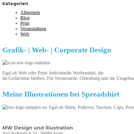
Kategorien
Allgemein
Blog
Print
Veranstaltung
Web
Grafik- | Web- | Corporate Design
Egal ob Web oder Print: Individuelle Werbemittel, die
im Gedächtnis bleiben. Für Westerstede, Oldenburg und die Umgebu
Meine Illustrationen bei Spreadshirt
Egal ob Shirts, Pullover, Taschen, Caps, Post
MW Design und Illustration
Am Sodenstich 31, 26689 Apen