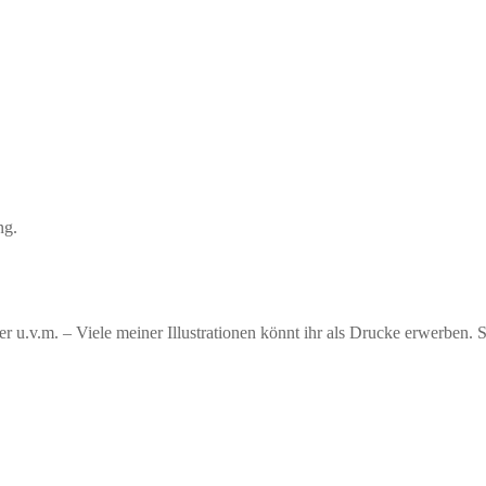
ng.
er u.v.m. – Viele meiner Illustrationen könnt ihr als Drucke erwerben.