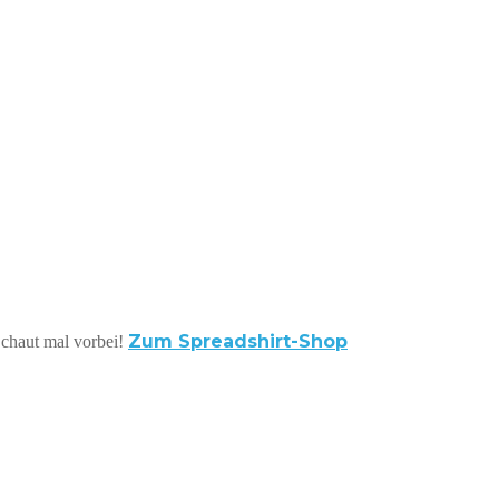
Zum Spreadshirt-Shop
 Schaut mal vorbei!