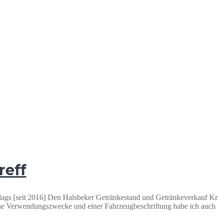
reff
flags [seit 2016] Den Halsbeker Getränkestand und Getränkeverkauf Kra
che Verwendungszwecke und einer Fahrzeugbeschriftung habe ich auch