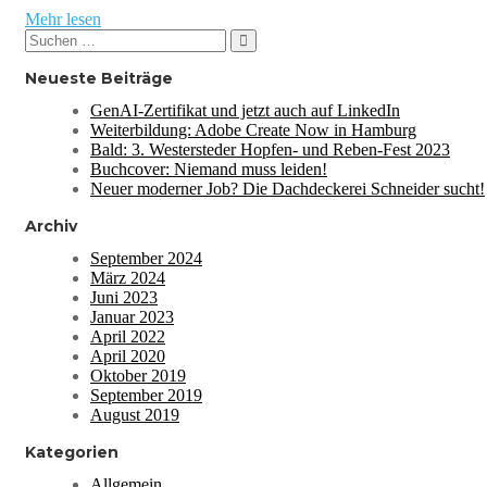
Mehr lesen
Suchen
Suchen
nach:
Neueste Beiträge
GenAI-Zertifikat und jetzt auch auf LinkedIn
Weiterbildung: Adobe Create Now in Hamburg
Bald: 3. Westersteder Hopfen- und Reben-Fest 2023
Buchcover: Niemand muss leiden!
Neuer moderner Job? Die Dachdeckerei Schneider sucht!
Archiv
September 2024
März 2024
Juni 2023
Januar 2023
April 2022
April 2020
Oktober 2019
September 2019
August 2019
Kategorien
Allgemein