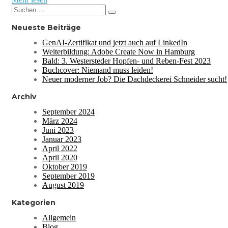
Suchen
Suchen
nach:
Neueste Beiträge
GenAI-Zertifikat und jetzt auch auf LinkedIn
Weiterbildung: Adobe Create Now in Hamburg
Bald: 3. Westersteder Hopfen- und Reben-Fest 2023
Buchcover: Niemand muss leiden!
Neuer moderner Job? Die Dachdeckerei Schneider sucht!
Archiv
September 2024
März 2024
Juni 2023
Januar 2023
April 2022
April 2020
Oktober 2019
September 2019
August 2019
Kategorien
Allgemein
Blog