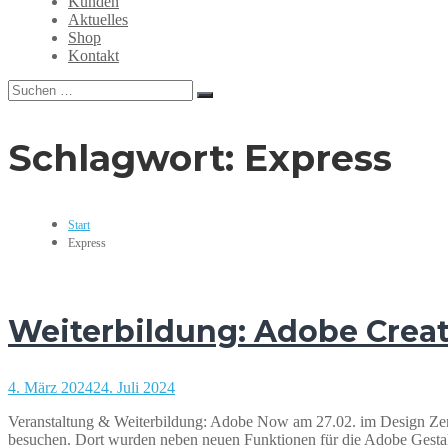
Kunden
Grafikdesign,
Aktuelles
Webdesign,
Shop
Print,
Kontakt
Marketing,
Mediengestaltung
Suchen
Suchen
nach:
Schlagwort:
Express
Start
Express
Weiterbildung: Adobe Crea
4. März 2024
24. Juli 2024
Veranstaltung & Weiterbildung: Adobe Now am 27.02. im Design Z
besuchen. Dort wurden neben neuen Funktionen für die Adobe Gest