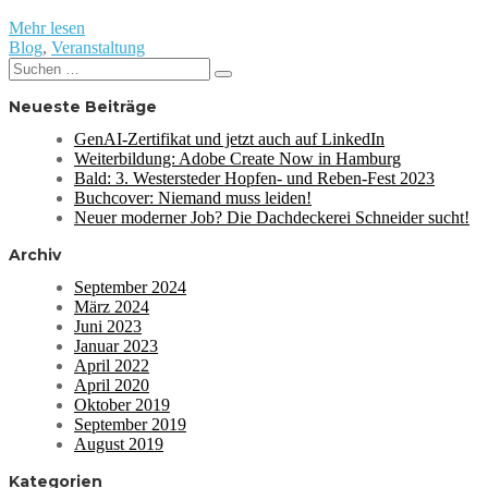
Mehr lesen
Blog
,
Veranstaltung
Suchen
Suchen
nach:
Neueste Beiträge
GenAI-Zertifikat und jetzt auch auf LinkedIn
Weiterbildung: Adobe Create Now in Hamburg
Bald: 3. Westersteder Hopfen- und Reben-Fest 2023
Buchcover: Niemand muss leiden!
Neuer moderner Job? Die Dachdeckerei Schneider sucht!
Archiv
September 2024
März 2024
Juni 2023
Januar 2023
April 2022
April 2020
Oktober 2019
September 2019
August 2019
Kategorien