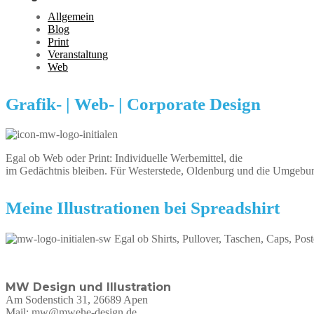
Allgemein
Blog
Print
Veranstaltung
Web
Grafik- | Web- | Corporate Design
Egal ob Web oder Print: Individuelle Werbemittel, die
im Gedächtnis bleiben. Für Westerstede, Oldenburg und die Umgebu
Meine Illustrationen bei Spreadshirt
Egal ob Shirts, Pullover, Taschen, Caps, Post
MW Design und Illustration
Am Sodenstich 31, 26689 Apen
Mail: mw@mwehe-design.de