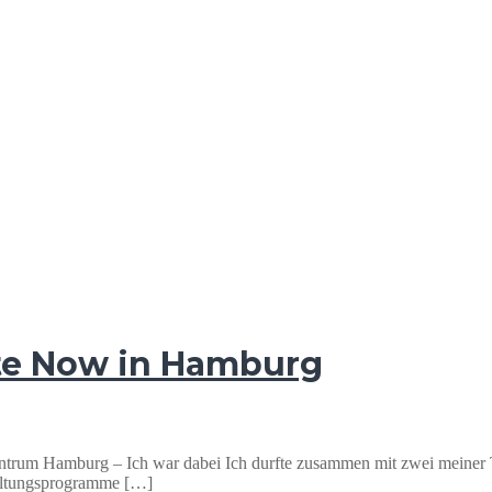
te Now in Hamburg
entrum Hamburg – Ich war dabei Ich durfte zusammen mit zwei mein
altungsprogramme […]