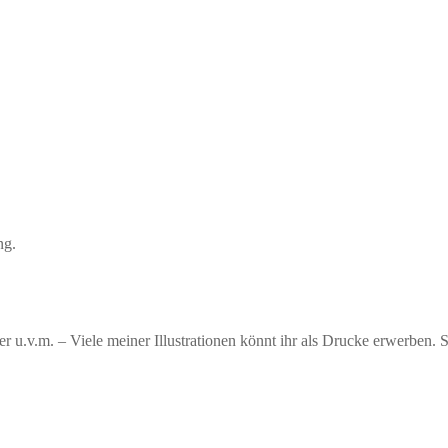
ng.
er u.v.m. – Viele meiner Illustrationen könnt ihr als Drucke erwerben.