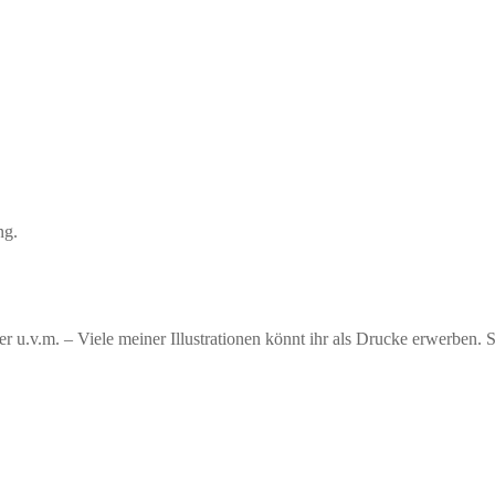
ng.
er u.v.m. – Viele meiner Illustrationen könnt ihr als Drucke erwerben.