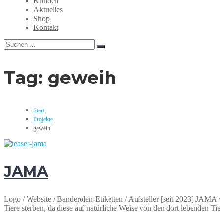
Kunden
Grafikdesign,
Aktuelles
Webdesign,
Shop
Print,
Kontakt
Marketing,
Mediengestaltung
Suchen
Suchen
nach:
Tag:
geweih
Start
Projekte
geweih
JAMA
Logo / Website / Banderolen-Etiketten / Aufsteller [seit 2023] JAM
Tiere sterben, da diese auf natürliche Weise von den dort lebenden Ti