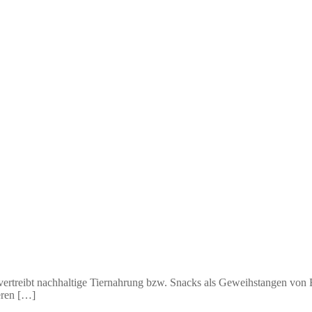
A vertreibt nachhaltige Tiernahrung bzw. Snacks als Geweihstangen vo
eren […]