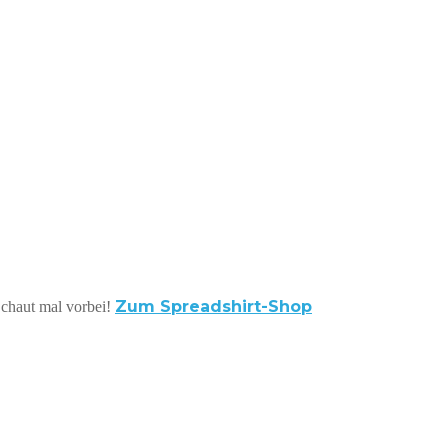
Zum Spreadshirt-Shop
 Schaut mal vorbei!